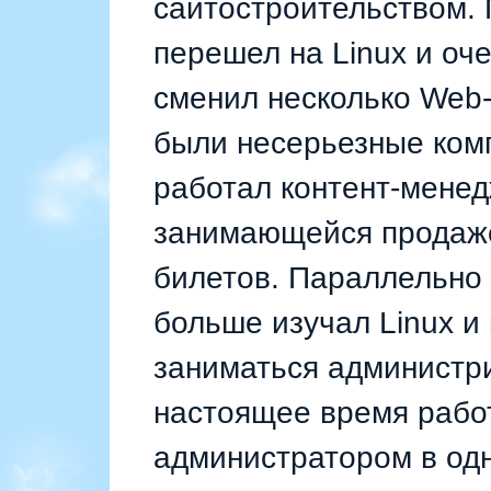
сайтостроительством. 
перешел на Linux и оче
сменил несколько Web-
были несерьезные комп
работал контент-мене
занимающейся продаж
билетов. Параллельно 
больше изучал Linux и 
заниматься администри
настоящее время рабо
администратором в од