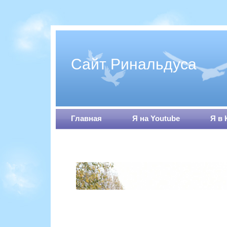
Сайт Ринальдуса
Главная
Я на Youtube
Я в 
Мои видео