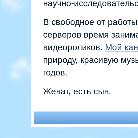
научно-исследовательс
В свободное от работ
серверов время заним
видеороликов.
Мой кан
природу, красивую муз
годов.
Женат, есть сын.